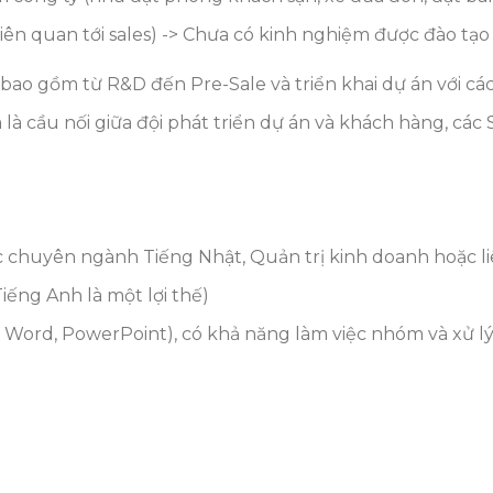
iên quan tới sales) -> Chưa có kinh nghiệm được đào tạo
 bao gồm từ R&D đến Pre-Sale và triển khai dự án với 
là cầu nối giữa đội phát triển dự án và khách hàng, các 
c chuyên ngành Tiếng Nhật, Quản trị kinh doanh hoặc l
Tiếng Anh là một lợi thế)
el, Word, PowerPoint), có khả năng làm việc nhóm và xử 