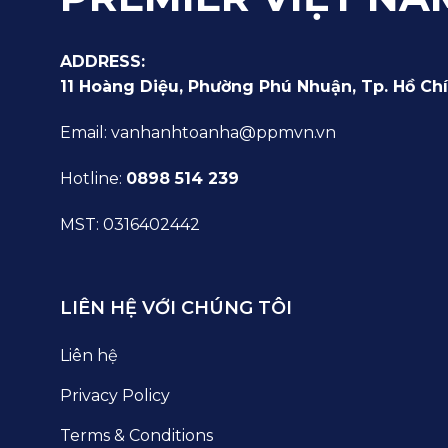
ADDRESS:
11 Hoàng Diệu, Phường Phú Nhuận, Tp. Hồ Chí
Email: vanhanhtoanha@ppmvn.vn
Hotline:
0898 514 239
MST: 0316402442
LIÊN HỆ VỚI CHÚNG TÔI
Liên hệ
Privacy Policy
Terms & Conditions