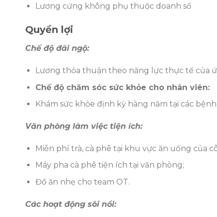
Lương cứng không phụ thuộc doanh số
Quyền lợi
Chế độ đãi ngộ:
Lương thỏa thuận theo năng lực thực tế của ứn
Chế độ chăm sóc sức khỏe cho nhân viên:
Khám sức khỏe định kỳ hàng năm tại các bệnh việ
Văn phòng làm việc tiện ích:
Miễn phí trà, cà phê tại khu vực ăn uống của cô
Máy pha cà phê tiện ích tại văn phòng;
Đồ ăn nhẹ cho team OT.
Các hoạt động sôi nổi: