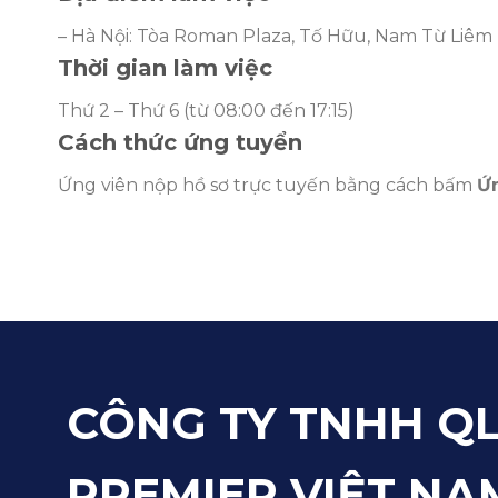
– Hà Nội: Tòa Roman Plaza, Tố Hữu, Nam Từ Liêm
Thời gian làm việc
Thứ 2 – Thứ 6 (từ 08:00 đến 17:15)
Cách thức ứng tuyển
Ứng viên nộp hồ sơ trực tuyến bằng cách bấm
Ứ
CÔNG TY TNHH QL
PREMIER VIỆT NA