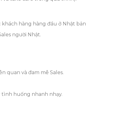
các khách hàng hàng đầu ở Nhật bản
Sales người Nhật.
iên quan và đam mê Sales.
lý tình huống nhanh nhạy.