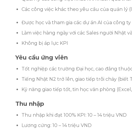
Các công việc khác theo yêu cầu của quản lý (l
Được học và tham gia các dự án AI của công ty
Làm việc hàng ngày với các Sales người Nhật và 
Không bị áp lực KPI
Yêu cầu ứng viên
Tốt nghiệp các trường Đại học, cao đẳng thuộ
Tiếng Nhật N2 trở lên, giao tiếp trôi chảy (biết 
Kỹ năng giao tiếp tốt, tin học văn phòng (Exc
Thu nhập
Thu nhập khi đạt 100% KPI: 10 – 14 triệu VND
Lương cứng: 10 – 14 triệu VND