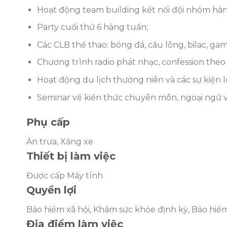
Hoạt động team building kết nối đội nhóm hà
Party cuối thứ 6 hàng tuần;
Các CLB thể thao: bóng đá, cầu lông, bilac, game
Chương trình radio phát nhạc, confession theo
Hoạt động du lịch thường niên và các sự kiện l
Seminar về kiến thức chuyên môn, ngoại ngữ v
Phụ cấp
Ăn trưa, Xăng xe
Thiết bị làm việc
Được cấp Máy tính
Quyền lợi
Bảo hiểm xã hội, Khám sức khỏe định kỳ, Bảo hiể
Địa điểm làm việc