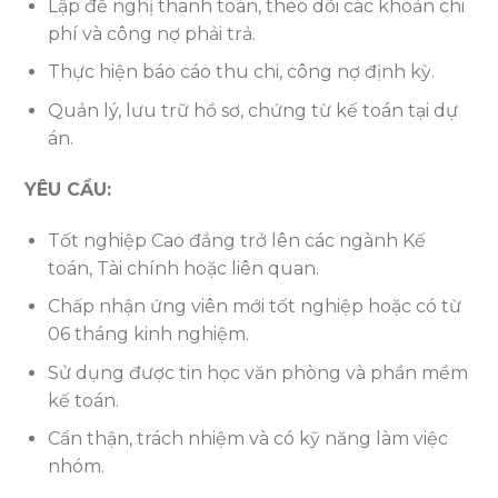
Lập đề nghị thanh toán, theo dõi các khoản chi
phí và công nợ phải trả.
Thực hiện báo cáo thu chi, công nợ định kỳ.
Quản lý, lưu trữ hồ sơ, chứng từ kế toán tại dự
án.
YÊU CẦU:
Tốt nghiệp Cao đẳng trở lên các ngành Kế
toán, Tài chính hoặc liên quan.
Chấp nhận ứng viên mới tốt nghiệp hoặc có từ
06 tháng kinh nghiệm.
Sử dụng được tin học văn phòng và phần mềm
kế toán.
Cẩn thận, trách nhiệm và có kỹ năng làm việc
nhóm.