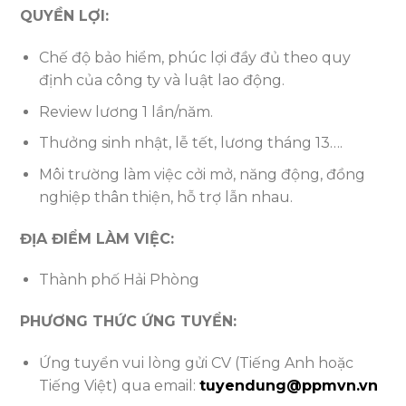
QUYỀN LỢI:
Chế độ bảo hiểm, phúc lợi đầy đủ theo quy
định của công ty và luật lao động.
Review lương 1 lần/năm.
Thưởng sinh nhật, lễ tết, lương tháng 13….
Môi trường làm việc cởi mở, năng động, đồng
nghiệp thân thiện, hỗ trợ lẫn nhau.
ĐỊA ĐIỂM LÀM VIỆC:
Thành phố Hải Phòng
PHƯƠNG THỨC ỨNG TUYỂN:
Ứng tuyển vui lòng gửi CV (Tiếng Anh hoặc
Tiếng Việt) qua email:
tuyendung@ppmvn.vn