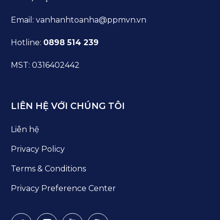
Email: vanhanhtoanha@ppmvn.vn
Hotline:
0898 514 239
MST: 0316402442
LIÊN HỆ VỚI CHÚNG TÔI
Liên hệ
Privacy Policy
Terms & Conditions
Privacy Preference Center