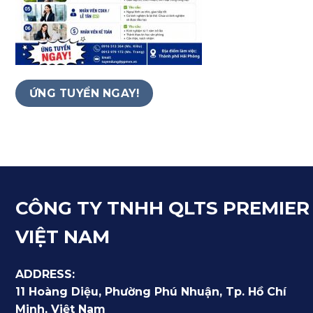
ỨNG TUYỂN NGAY!
CÔNG TY TNHH QLTS PREMIER
VIỆT NAM
ADDRESS:
11 Hoàng Diệu, Phường Phú Nhuận, Tp. Hồ Chí
Minh, Việt Nam