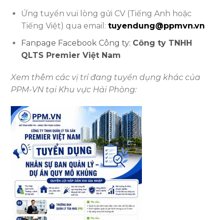
Ứng tuyển vui lòng gửi CV (Tiếng Anh hoặc
Tiếng Việt) qua email:
tuyendung@ppmvn.vn
Fanpage Facebook Công ty:
Công ty TNHH
QLTS Premier Việt Nam
Xem thêm các vị trí đang tuyển dụng khác của
PPM-VN tại Khu vực Hải Phòng: