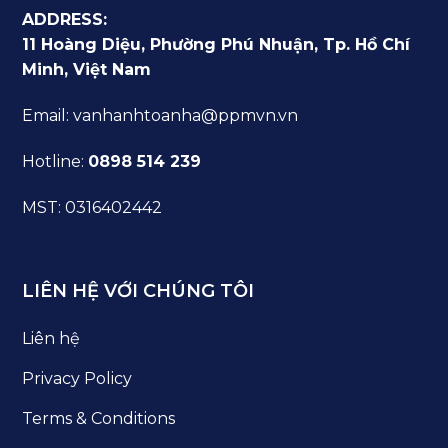
ADDRESS:
11 Hoàng Diệu, Phường Phú Nhuận, Tp. Hồ Chí
Minh, Việt Nam
Email: vanhanhtoanha@ppmvn.vn
Hotline:
0898 514 239
MST: 0316402442
LIÊN HỆ VỚI CHÚNG TÔI
Liên hệ
Privacy Policy
Terms & Conditions