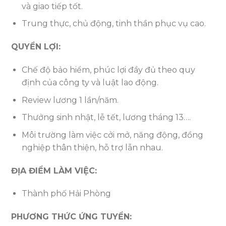
và giao tiếp tốt.
Trung thực, chủ động, tinh thần phục vụ cao.
QUYỀN LỢI:
Chế độ bảo hiểm, phúc lợi đầy đủ theo quy
định của công ty và luật lao động.
Review lương 1 lần/năm.
Thưởng sinh nhật, lễ tết, lương tháng 13….
Môi trường làm việc cởi mở, năng động, đồng
nghiệp thân thiện, hỗ trợ lẫn nhau.
ĐỊA ĐIỂM LÀM VIỆC:
Thành phố Hải Phòng
PHƯƠNG THỨC ỨNG TUYỂN: