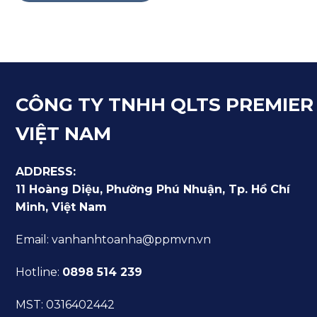
CÔNG TY TNHH QLTS PREMIER
VIỆT NAM
ADDRESS:
11 Hoàng Diệu, Phường Phú Nhuận, Tp. Hồ Chí
Minh, Việt Nam
Email: vanhanhtoanha@ppmvn.vn
Hotline:
0898 514 239
MST: 0316402442