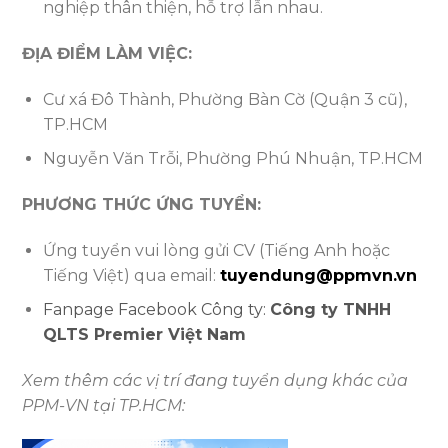
nghiệp thân thiện, hỗ trợ lẫn nhau.
ĐỊA ĐIỂM LÀM VIỆC:
Cư xá Đô Thành, Phường Bàn Cờ (Quận 3 cũ),
TP.HCM
Nguyễn Văn Trỗi, Phường Phú Nhuận, TP.HCM
PHƯƠNG THỨC ỨNG TUYỂN:
Ứng tuyển vui lòng gửi CV (Tiếng Anh hoặc
Tiếng Việt) qua email:
tuyendung@ppmvn.vn
Fanpage Facebook Công ty:
Công ty TNHH
QLTS Premier Việt Nam
Xem thêm các vị trí đang tuyển dụng khác của
PPM-VN tại TP.HCM: