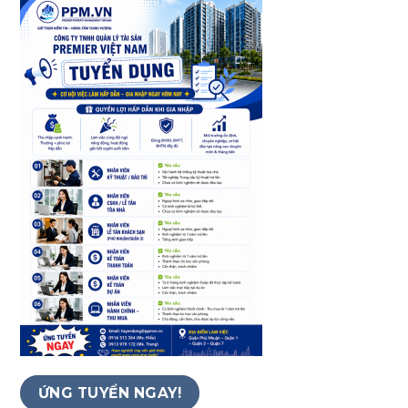
ỨNG TUYỂN NGAY!